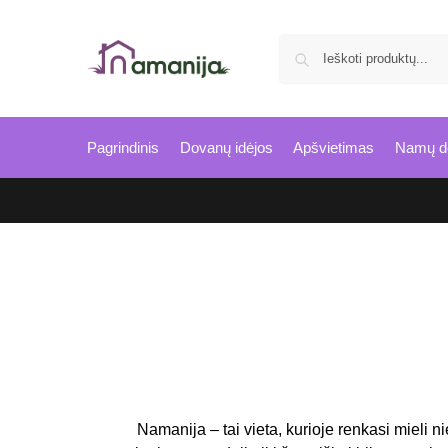
Pagrindinis
Dovanų idėjos
Apšvietimas
Namų d
Namanija – tai vieta, kurioje renkasi mieli n