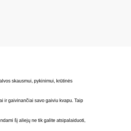
galvos skausmui, pykinimui, krūtinės
ai ir gaivinančiai savo gaiviu kvapu. Taip
i šį aliejų ne tik galite atsipalaiduoti,