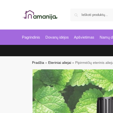
Pagrindinis
Dovanų idėjos
Apšvietimas
Namų d
Pradžia
»
Eteriniai aliejai
»
Pipirmėčių eterinis ali