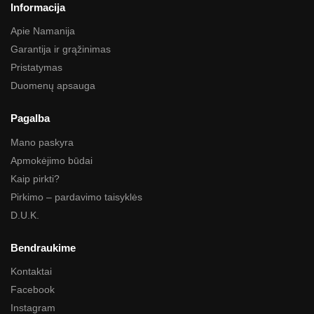
Informacija
Apie Namanija
Garantija ir grąžinimas
Pristatymas
Duomenų apsauga
Pagalba
Mano paskyra
Apmokėjimo būdai
Kaip pirkti?
Pirkimo – pardavimo taisyklės
D.U.K.
Bendraukime
Kontaktai
Facebook
Instagram