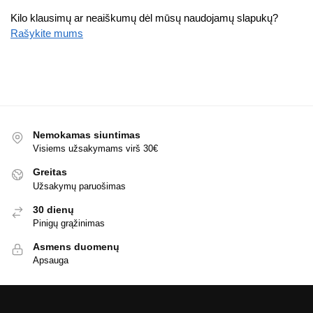
Kilo klausimų ar neaiškumų dėl mūsų naudojamų slapukų?
Rašykite mums
Nemokamas siuntimas
Visiems užsakymams virš 30€
Greitas
Užsakymų paruošimas
30 dienų
Pinigų grąžinimas
Asmens duomenų
Apsauga