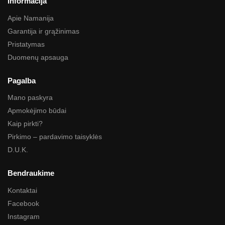
Informacija
Apie Namanija
Garantija ir grąžinimas
Pristatymas
Duomenų apsauga
Pagalba
Mano paskyra
Apmokėjimo būdai
Kaip pirkti?
Pirkimo – pardavimo taisyklės
D.U.K.
Bendraukime
Kontaktai
Facebook
Instagram