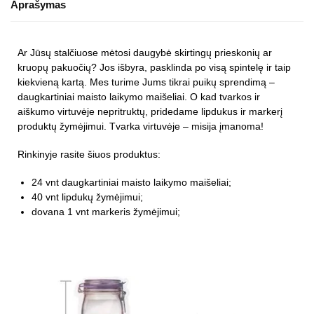
Aprašymas
Ar Jūsų stalčiuose mėtosi daugybė skirtingų prieskonių ar
kruopų pakuočių? Jos išbyra, pasklinda po visą spintelę ir taip
kiekvieną kartą. Mes turime Jums tikrai puikų sprendimą –
daugkartiniai maisto laikymo maišeliai. O kad tvarkos ir
aiškumo virtuvėje nepritruktų, pridedame lipdukus ir markerį
produktų žymėjimui. Tvarka virtuvėje – misija įmanoma!
Rinkinyje rasite šiuos produktus:
24 vnt daugkartiniai maisto laikymo maišeliai;
40 vnt lipdukų žymėjimui;
dovana 1 vnt markeris žymėjimui;