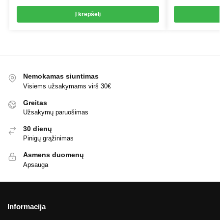
Į krepšelį
Nemokamas siuntimas
Visiems užsakymams virš 30€
Greitas
Užsakymų paruošimas
30 dienų
Pinigų grąžinimas
Asmens duomenų
Apsauga
Informacija