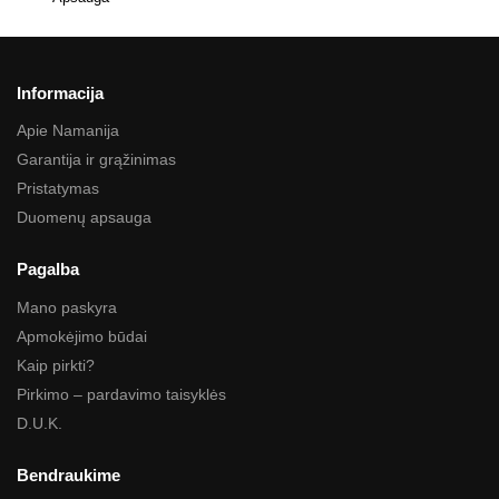
Informacija
Apie Namanija
Garantija ir grąžinimas
Pristatymas
Duomenų apsauga
Pagalba
Mano paskyra
Apmokėjimo būdai
Kaip pirkti?
Pirkimo – pardavimo taisyklės
D.U.K.
Bendraukime