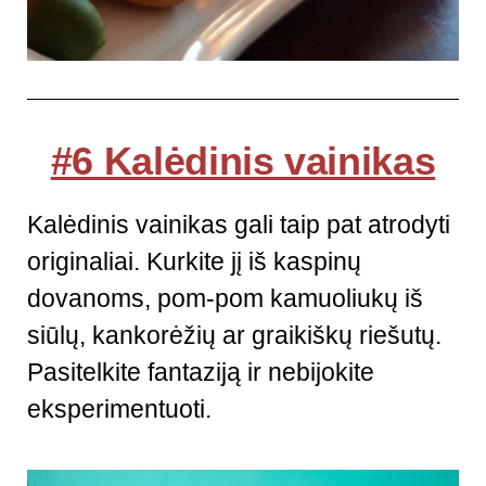
#6 Kalėdinis vainikas
Kalėdinis vainikas gali taip pat atrodyti
originaliai. Kurkite jį iš kaspinų
dovanoms, pom-pom kamuoliukų iš
siūlų, kankorėžių ar graikiškų riešutų.
Pasitelkite fantaziją ir nebijokite
eksperimentuoti.