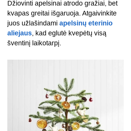
Džiovinti apelsinai atrodo gražiai, bet
kvapas greitai išgaruoja. Atgaivinkite
juos užlašindami
apelsinų eterinio
aliejaus
, kad eglutė kvepėtų visą
šventinį laikotarpį.