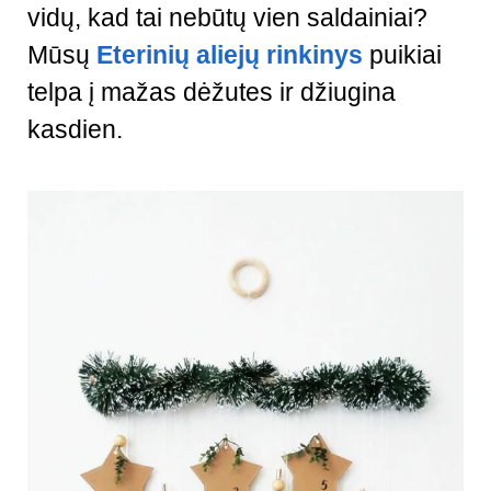
vidų, kad tai nebūtų vien saldainiai?
Mūsų
Eterinių aliejų rinkinys
puikiai
telpa į mažas dėžutes ir džiugina
kasdien.