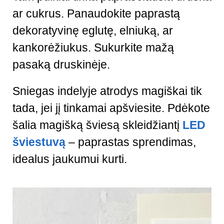
ar cukrus. Panaudokite paprastą
dekoratyvinę eglutę, elniuką, ar
kankorėžiukus. Sukurkite mažą
pasaką druskinėje.
Sniegas indelyje atrodys magiškai tik
tada, jei jį tinkamai apšviesite. Pdėkote
šalia magišką šviesą skleidžiantį
LED
šviestuvą
– paprastas sprendimas,
idealus jaukumui kurti.