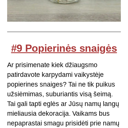
#9 Popierinės snaigės
Ar prisimenate kiek džiaugsmo
patirdavote karpydami vaikystėje
popierines snaiges? Tai ne tik puikus
užsiėmimas, suburiantis visą šeimą.
Tai gali tapti eglės ar Jūsų namų langų
mieliausia dekoracija. Vaikams bus
nepaprastai smagu prisidėti prie namų