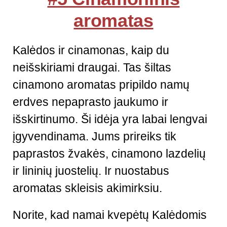
aromatas
Kalėdos ir cinamonas, kaip du
neišskiriami draugai. Tas šiltas
cinamono aromatas pripildo namų
erdves nepaprasto jaukumo ir
išskirtinumo. Ši idėja yra labai lengvai
įgyvendinama. Jums prireiks tik
paprastos žvakės, cinamono lazdelių
ir lininių juostelių. Ir nuostabus
aromatas skleisis akimirksiu.
Norite, kad namai kvepėtų Kalėdomis