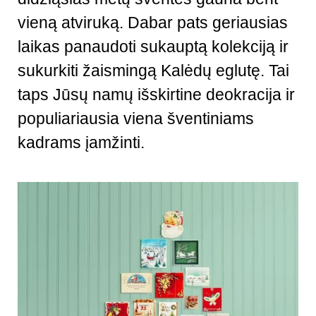
vieną atviruką. Dabar pats geriausias
laikas panaudoti sukauptą kolekciją ir
sukurkiti žaismingą Kalėdų eglutę. Tai
taps Jūsų namų išskirtine deokracija ir
populiariausia viena šventiniams
kadrams įamžinti.