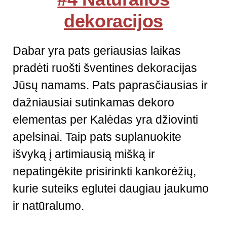
dekoracijos
Dabar yra pats geriausias laikas
pradėti ruošti šventines dekoracijas
Jūsų namams. Pats paprasčiausias ir
dažniausiai sutinkamas dekoro
elementas per Kalėdas yra džiovinti
apelsinai. Taip pats suplanuokite
išvyką į artimiausią mišką ir
nepatingėkite prisirinkti kankorėžių,
kurie suteiks eglutei daugiau jaukumo
ir natūralumo.