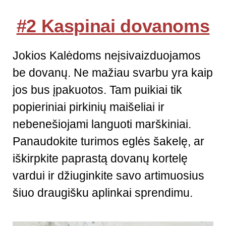
#2 Kaspinai dovanoms
Jokios Kalėdoms neįsivaizduojamos
be dovanų. Ne mažiau svarbu yra kaip
jos bus įpakuotos. Tam puikiai tik
popieriniai pirkinių maišeliai ir
nebenešiojami languoti marškiniai.
Panaudokite turimos eglės šakelę, ar
iškirpkite paprastą dovanų kortelę
vardui ir džiuginkite savo artimuosius
šiuo draugišku aplinkai sprendimu.