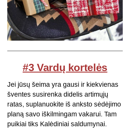
#3 Vardų kortelės
Jei jūsų šeima yra gausi ir kiekvienas
šventes susirenka didelis artimųjų
ratas, suplanuokite iš anksto sėdėjimo
planą savo iškilmingam vakarui. Tam
puikiai tiks Kalėdiniai saldumynai.