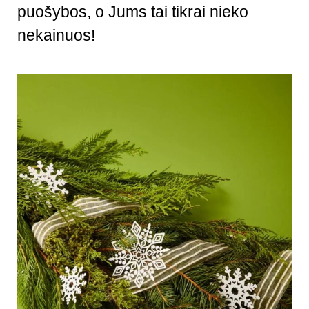
puošybos, o Jums tai tikrai nieko
nekainuos!