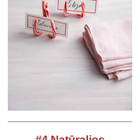
#4 Natūralios