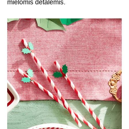
mielomis detalėmis.