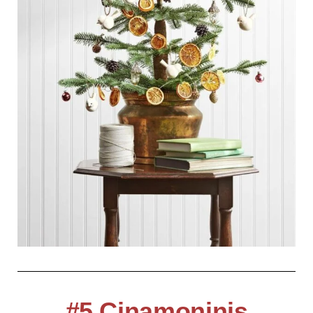
#5 Cinamoninis