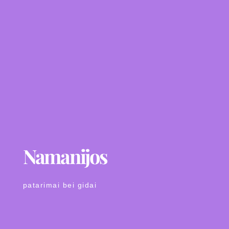
Namanijos
patarimai bei gidai