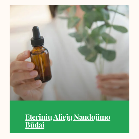
Eterinių Aliejų Naudojimo
Būdai